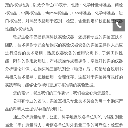
定的标准物质，以效价单位(U)表示。包括：化学计量标准品、药检
标准品，中药标准品，sigma标准品，usp标准品，化学标准品，进
口标准品。对照品系指用于鉴别、检查、含量测定和校正检定仪器
性能的标准物质.
乾思生物不仅提供高科技实验仪器，还拥有专业的实验室技术
团队，技术操作专员会给购买的实验仪器设备的实验室操作人员应
进行必要的技术培训，熟悉仪器设备的使用说明书，了解工作性
能、附件的作用及用法，严格按操作规程操作，掌握好扎实的仪器
分析理论知识，在购买雌三醇试剂盒（唾液）后，切记结合说明书
与相关技术指导，正确使用，合理保存。这些对于实验具有很好的
实践帮助，能够让你得到更加可靠准确的实验数据。
您的需求，就是我们的工作要求，我们会全心为您服务。
公司有专业的团队，实验室相关专业技术员会为每一个购买产
品的科研人士提供详细的说明书。
通过分析测量结果，公正、科学地反映各单位对X、γ辐射剂量
当量（率）测量能力，考察各单位对外测量工作的可靠性；检查参