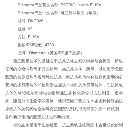
Diametra产品英文名称 ESTRIOL saliva ELISA
Diametra产品中文名称 雌三醇试剂盒（唾液）
货号 DKO026
规格 96
方法 ELISA
报价/RMB(元) 4750
品牌 Diametra（英国IDS旗下品牌）
免疫测定技术的基础在于抗原抗体之间的特异结合反应，所以
任何的诊断试剂离不开的原料，如抗原抗体，酶等。以前用于免疫
测定的抗原通常为各种纯化抗原，而抗体则为纯化抗原免疫动物后
获得的多克隆抗体和使用杂交瘤技术得到的单克隆抗体，而抗原或
抗体的标记物如酶标结合物则通过各种化学合成方法制备。近年
来，随着分子生物学的发展，使用基因工程方法制备各种特殊的抗
原或抗体及其酶结合物等免疫测定试剂几成为现实的新一代试剂，
各种新型使用的测定方法也不断出现。
标准品系指用于生物检定、抗生素或生物药品中含量或效价测