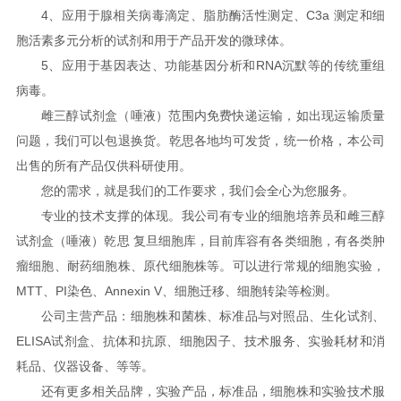
4、应用于腺相关病毒滴定、脂肪酶活性测定、C3a 测定和细
胞活素多元分析的试剂和用于产品开发的微球体。
5、应用于基因表达、功能基因分析和RNA沉默等的传统重组
病毒。
雌三醇试剂盒（唾液）范围内免费快递运输，如出现运输质量
问题，我们可以包退换货。乾思各地均可发货，统一价格，本公司
出售的所有产品仅供科研使用。
您的需求，就是我们的工作要求，我们会全心为您服务。
专业的技术支撑的体现。我公司有专业的细胞培养员和雌三醇
试剂盒（唾液）乾思 复旦细胞库，目前库容有各类细胞，有各类肿
瘤细胞、耐药细胞株、原代细胞株等。可以进行常规的细胞实验，
MTT、PI染色、Annexin V、细胞迁移、细胞转染等检测。
公司主营产品：细胞株和菌株、标准品与对照品、生化试剂、
ELISA试剂盒、抗体和抗原、细胞因子、技术服务、实验耗材和消
耗品、仪器设备、等等。
还有更多相关品牌，实验产品，标准品，细胞株和实验技术服