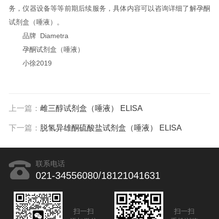
务，仪器设备等等前期后续服务，具体内容可以咨询详细了解孕酮
试剂盒（唾液）。
品牌 Diametra
孕酮试剂盒（唾液）
小徐2019
上一篇：
雌三醇试剂盒（唾液） ELISA
下一篇：
脱氢异雄酮硫酸盐试剂盒（唾液） ELISA
联系电话
021-34556080/18121041631
扫一扫
扫一扫