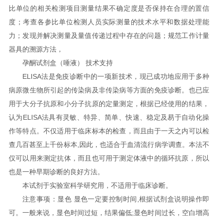
比单位的相关检测项目测量结果不确定度是否保持在合理的置信
度；考查各参比单位检测人员实际测量的技术水平和数据处理能
力；发现并解决测量及量值传递过程中存在的问题；规范工作计量
器具的溯源方法，
孕酮试剂盒（唾液） 技术支持
ELISA法是免疫诊断中的一项新技术，现已成功地应用于多种
病原微生物所引起的传染病及非传染病等方面的免疫诊断。也已应
用于大分子抗原和小分子抗原的定量测定，根据已经使用的结果，
认为ELISA法具有灵敏、特异、简单、快速、稳定及易于自动化操
作等特点。不仅适用于临床标本的检查，而且由于一天之内可以检
查几百甚至上千份标本,因此，也适合于血清流行病学调查。本法不
仅可以用来测定抗体，而且也可用于测定体液中的循环抗原，所以
也是一种早期诊断的良好方法。
本试剂于实验室科学研究用，不适用于临床诊断。
注意事项：显色 显色一定要控制时间,根据试剂盒说明操作即
可。一般来说，显色时间过短，结果偏低;显色时间过长，空白增高