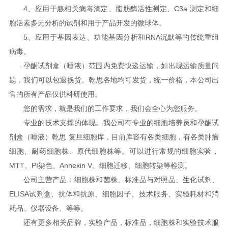
4、应用于腺相关病毒滴定、脂肪酶活性测定、C3a 测定和细
胞活素多元分析的试剂和用于产品开发的微球体。
5、应用于基因表达、功能基因分析和RNA沉默等的传统重组
病毒。
孕酮试剂盒（唾液）范围内免费快递运输，如出现运输质量问
题，我们可以包退换货。乾思各地均可发货，统一价格，本公司出
售的所有产品仅供科研使用。
您的需求，就是我们的工作要求，我们会全心为您服务。
专业的技术支撑的体现。我公司有专业的细胞培养员和孕酮试
剂盒（唾液）乾思 复旦细胞库，目前库容有各类细胞，有各类肿瘤
细胞、耐药细胞株、原代细胞株等。可以进行常规的细胞实验，
MTT、PI染色、Annexin V、细胞迁移、细胞转染等检测。
公司主营产品：细胞株和菌株、标准品与对照品、生化试剂、
ELISA试剂盒、抗体和抗原、细胞因子、技术服务、实验耗材和消
耗品、仪器设备、等等。
还有更多相关品牌，实验产品，标准品，细胞株和实验技术服