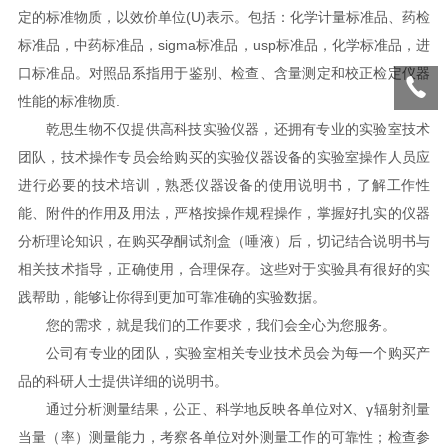
定的标准物质，以效价单位(U)表示。包括：化学计量标准品、药检
标准品，中药标准品，sigma标准品，usp标准品，化学标准品，进
口标准品。对照品系指用于鉴别、检查、含量测定和校正检定仪器
性能的标准物质.
乾思生物不仅提供高科技实验仪器，还拥有专业的实验室技术
团队，技术操作专员会给购买的实验仪器设备的实验室操作人员应
进行必要的技术培训，熟悉仪器设备的使用说明书，了解工作性
能、附件的作用及用法，严格按操作规程操作，掌握好扎实的仪器
分析理论知识，在购买孕酮试剂盒（唾液）后，切记结合说明书与
相关技术指导，正确使用，合理保存。这些对于实验具有很好的实
践帮助，能够让你得到更加可靠准确的实验数据。
您的需求，就是我们的工作要求，我们会全心为您服务。
公司有专业的团队，实验室相关专业技术员会为每一个购买产
品的科研人士提供详细的说明书。
通过分析测量结果，公正、科学地反映各单位对X、γ辐射剂量
当量（率）测量能力，考察各单位对外测量工作的可靠性；检查参