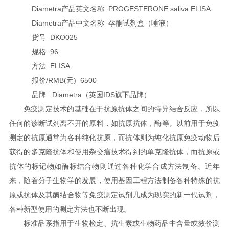
Diametra产品英文名称 PROGESTERONE saliva ELISA
Diametra产品中文名称 孕酮试剂盒（唾液）
货号 DKO025
规格 96
方法 ELISA
报价/RMB(元) 6500
品牌 Diametra（英国IDS旗下品牌）
免疫测定技术的基础在于抗原抗体之间的特异结合反应，所以
任何的诊断试剂离不开的原料，如抗原抗体，酶等。以前用于免疫
测定的抗原通常为各种纯化抗原，而抗体则为纯化抗原免疫动物后
获得的多克隆抗体和使用杂交瘤技术得到的单克隆抗体，而抗原或
抗体的标记物如酶标结合物则通过各种化学合成方法制备。近年
来，随着分子生物学的发展，使用基因工程方法制备各种特殊的抗
原或抗体及其酶结合物等免疫测定试剂几成为现实的新一代试剂，
各种新型使用的测定方法也不断出现。
标准品系指用于生物检定、抗生素或生物药品中含量或效价测