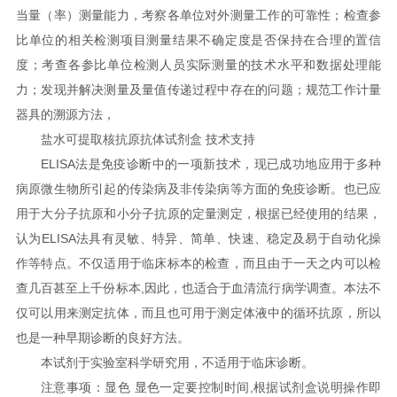
当量（率）测量能力，考察各单位对外测量工作的可靠性；检查参
比单位的相关检测项目测量结果不确定度是否保持在合理的置信
度；考查各参比单位检测人员实际测量的技术水平和数据处理能
力；发现并解决测量及量值传递过程中存在的问题；规范工作计量
器具的溯源方法，
盐水可提取核抗原抗体试剂盒 技术支持
ELISA法是免疫诊断中的一项新技术，现已成功地应用于多种
病原微生物所引起的传染病及非传染病等方面的免疫诊断。也已应
用于大分子抗原和小分子抗原的定量测定，根据已经使用的结果，
认为ELISA法具有灵敏、特异、简单、快速、稳定及易于自动化操
作等特点。不仅适用于临床标本的检查，而且由于一天之内可以检
查几百甚至上千份标本,因此，也适合于血清流行病学调查。本法不
仅可以用来测定抗体，而且也可用于测定体液中的循环抗原，所以
也是一种早期诊断的良好方法。
本试剂于实验室科学研究用，不适用于临床诊断。
注意事项：显色 显色一定要控制时间,根据试剂盒说明操作即