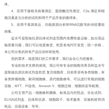
体。
4、应用于腺相关病毒滴定、脂肪酶活性测定、C3a 测定和细
胞活素多元分析的试剂和用于产品开发的微球体。
5、应用于基因表达、功能基因分析和RNA沉默等的传统重组
病毒。
盐水可提取核抗原抗体试剂盒范围内免费快递运输，如出现运
输质量问题，我们可以包退换货。乾思各地均可发货，统一价格，
本公司出售的所有产品仅供科研使用。
您的需求，就是我们的工作要求，我们会全心为您服务。
专业的技术支撑的体现。我公司有专业的细胞培养员和盐水可
提取核抗原抗体试剂盒乾思 复旦细胞库，目前库容有各类细胞，有
各类肿瘤细胞、耐药细胞株、原代细胞株等。可以进行常规的细胞
实验，MTT、PI染色、Annexin V、细胞迁移、细胞转染等检测。
公司主营产品：细胞株和菌株、标准品与对照品、生化试剂、
ELISA试剂盒、抗体和抗原、细胞因子、技术服务、实验耗材和消
耗品、仪器设备、等等。