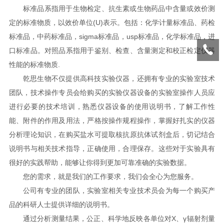
标准品系指用于生物检定、抗生素或生物药品中含量或效价测
定的标准物质，以效价单位(U)表示。包括：化学计量标准品、药检
标准品，中药标准品，sigma标准品，usp标准品，化学标准品，进
口标准品。对照品系指用于鉴别、检查、含量测定和校正检定仪器
性能的标准物质.
乾思生物不仅提供高科技实验仪器，还拥有专业的实验室技术
团队，技术操作专员会给购买的实验仪器设备的实验室操作人员应
进行必要的技术培训，熟悉仪器设备的使用说明书，了解工作性
能、附件的作用及用法，严格按操作规程操作，掌握好扎实的仪器
分析理论知识，在购买盐水可提取核抗原抗体试剂盒后，切记结合
说明书与相关技术指导，正确使用，合理保存。这些对于实验具有
很好的实践帮助，能够让你得到更加可靠准确的实验数据。
您的需求，就是我们的工作要求，我们会全心为您服务。
公司有专业的团队，实验室相关专业技术员会为每一个购买产
品的科研人士提供详细的说明书。
通过分析测量结果，公正、科学地反映各单位对X、γ辐射剂量