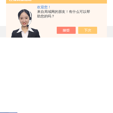
欢迎您！
chromadex 品牌 代理
来自局域网的朋友！有什么可以帮
助您的吗？
更新时间：2018-01-15 点击次数：665