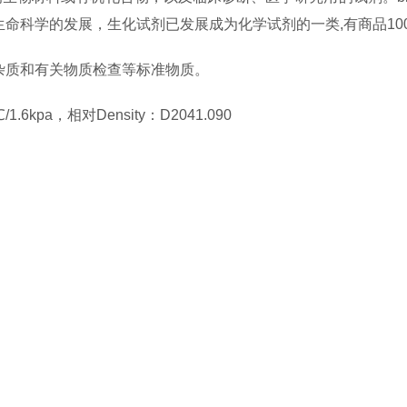
科学的发展，生化试剂已发展成为化学试剂的一类,有商品1000
杂质和有关物质检查等标准物质。
/1.6kpa，相对Density：D2041.090