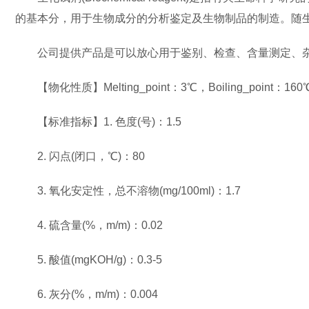
的基本分，用于生物成分的分析鉴定及生物制品的制造。随生命
公司提供产品是可以放心用于鉴别、检查、含量测定、
【物化性质】Melting_point：3℃，Boiling_point：160℃
【标准指标】1. 色度(号)：1.5
2. 闪点(闭口，℃)：80
3. 氧化安定性，总不溶物(mg/100ml)：1.7
4. 硫含量(%，m/m)：0.02
5. 酸值(mgKOH/g)：0.3-5
6. 灰分(%，m/m)：0.004