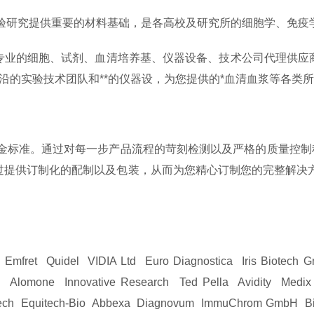
目、实验研究提供重要的材料基础，是各高校及研究所的细胞学、
是专业的细胞、试剂、血清培养基、仪器设备、技术公司代理供应商
专业前沿的实验技术团队和**的仪器设，为您提供的*血清血浆等各类
公司的金标准。通过对每一步产品流程的苛刻检测以及严格的质量控制
供订制化的配制以及包装，从而为您精心订制您的完整解决方案。
Emfret Quidel VIDIA Ltd Euro Diagnostica Iris Biotec
h Alomone Innovative Research Ted Pella Avidity Medix
otech Equitech-Bio Abbexa Diagnovum ImmuChrom GmbH Bi