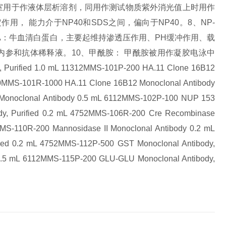
验室用于作液体层析溶剂，同用作测试物质紫外消光值上时用作
定作用， 能力介于NP40和SDS之间，偏向于NP40。
8、NP-
SA：牛血清白蛋白，主要起维持渗透压作用、PH缓冲作用、载
内参和抗体稀释液。
10、甲酰胺： 甲酰胺被用作凝胶电泳中
Purified 1.0 mL 11312
MMS-101P-200 HA.11 Clone 16B12
0
MMS-101R-1000 HA.11 Clone 16B12 Monoclonal Antibody
onoclonal Antibody 0.5 mL 6112
MMS-102P-100 NUP 153
, Purified 0.2 mL 4752
MMS-106R-200 Cre Recombinase
MS-110R-200 Mannosidase II Monoclonal Antibody 0.2 mL
ied 0.2 mL 4752
MMS-112P-500 GST Monoclonal Antibody,
.5 mL 6112
MMS-115P-200 GLU-GLU Monoclonal Antibody,