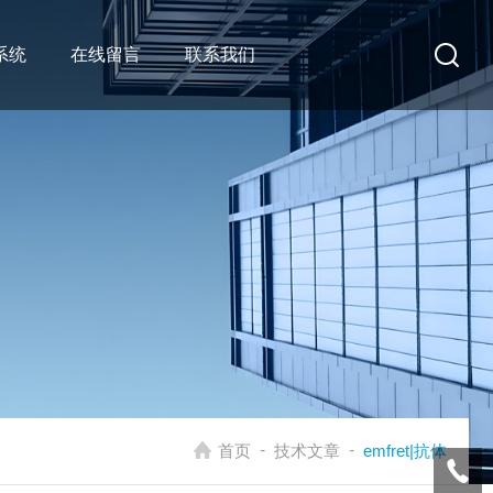
系统
在线留言
联系我们
-
-
首页
技术文章
emfret|抗体