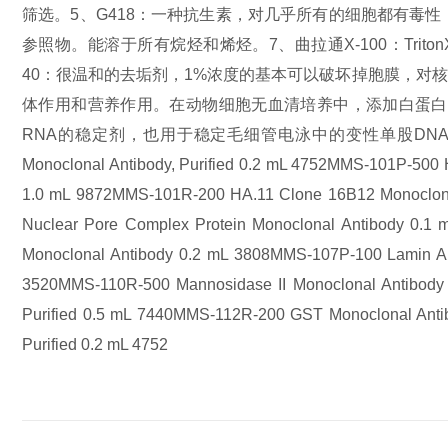
筛选。
5、G418：一种抗生素，对几乎所有的细胞都有毒
参照物。能溶于所有烷烃和烯烃。
7、曲拉通X-100：Tr
40：很温和的去垢剂，1%浓度的基本可以破坏掉胞膜，对核膜
体作用和营养作用。在动物细胞无血清培养中，添加白蛋白
RNA的稳定剂，也用于稳定毛细管电泳中的变性单股DN
Monoclonal Antibody, Purified 0.2 mL 4752
MMS-101P-500 HA
1.0 mL 9872
MMS-101R-200 HA.11 Clone 16B12 Monoclona
Nuclear Pore Complex Protein Monoclonal Antibody 0.1 
Monoclonal Antibody 0.2 mL 3808
MMS-107P-100 Lamin A 
3520
MMS-110R-500 Mannosidase II Monoclonal Antibody
Purified 0.5 mL 7440
MMS-112R-200 GST Monoclonal Anti
Purified 0.2 mL 4752