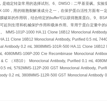
性，是稳定转染常用的选择试剂。
6、DMSO：二甲基亚砜。实
itonX-100，用的细胞裂解液成分之一，在保护蛋白活性方面有一
破坏的作用弱，结合特定的buffer可以获得胞浆蛋白。
9、B
可起到生理和机械保护作用和载体作用。常用于蛋白定量中的
A。
MMS-101P-1000 HA.11 Clone 16B12 Monoclonal Antibody, 
.11 Clone 16B12 Monoclonal Antibody, Purified 0.5 mL 744
l Antibody 0.2 mL 3808
MMS-101R-500 HA.11 Clone 16B12 M
mL 4080
MMS-106P-200 Cre Recombinase Monoclonal Antibody
& C （XB10） Monoclonal Antibody, Purified 0.1 mL 4080
M
 0.5 mL 5792
MMS-112P-200 GST Monoclonal Antibody, Purif
body 0.2 mL 3808
MMS-112R-500 GST Monoclonal Antibody 0