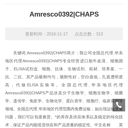
Amresco0392|CHAPS
更新时间：2016-11-17 点击次数：313
关键词:Amresco0392|CHAPS
简介：我公司全国总代理,华东
地区代理Amresco0392|CHAPS专业经营进口胎牛血清、细胞因
子、ELISA试剂盒、细胞、抗体、生物试剂、耗材、培养基、一
抗、二抗、其产品吸附均匀，吸附性好，空白值低，孔底透明度
高，代做ELISA实验等。
全国总代理,华东地区代理
Amresco0392|CHAPS产品涉及分子生物学、细胞生物学、细菌
学、遗传学、免疫学、生物化学、蛋白质学、细胞疗、临床应用等
领域。全国总代理,华东地区代理范围内免费运输，如出现运输质量
问题，我们可以包退换货。*的库存及供应体系以及稳定的纯化技
术，保证产品均能现货供应和产品质量的稳定性。
中文名称
英