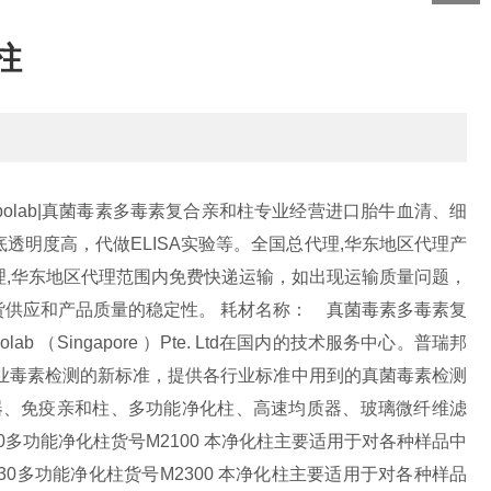
柱
ribolab|真菌毒素多毒素复合亲和柱专业经营进口胎牛血清、细
透明度高，代做ELISA实验等。
全国总代理,华东地区代理产
,华东地区代理范围内免费快递运输，如出现运输质量问题，
货供应和产品质量的稳定性。
耗材名称： 真菌毒素多毒素复
ibolab （Singapore ）Pte. Ltd在国内的技术服务中心。普瑞邦
业毒素检测的新标准，提供各行业标准中用到的真菌毒素检测
器、免疫亲和柱、多功能净化柱、高速均质器、玻璃微纤维滤
）210多功能净化柱货号M2100 本净化柱主要适用于对各种样品中
b）230多功能净化柱货号M2300 本净化柱主要适用于对各种样品