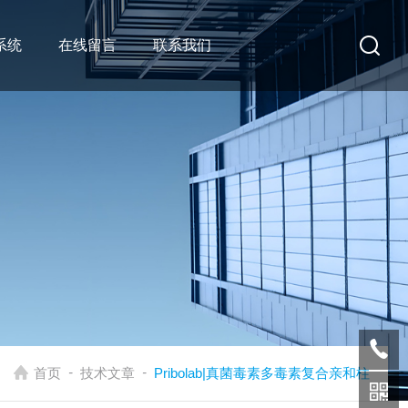
系统
在线留言
联系我们
-
-
首页
技术文章
Pribolab|真菌毒素多毒素复合亲和柱