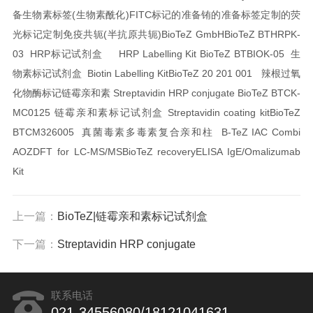
备生物素标签(生物素酰化)
FITC标记的准备
铕的准备标签
定制的荧
光标记
定制免疫共轭(半抗原共轭)
BioTeZ GmbH
BioTeZ BTHRPK-
03 HRP标记试剂盒 HRP Labelling Kit
BioTeZ BTBIOK-05 生
物素标记试剂盒 Biotin Labelling Kit
BioTeZ 20 201 001 辣根过氧
化物酶标记链霉亲和素 Streptavidin HRP conjugate
BioTeZ BTCK-
MC0125 链霉亲和素标记试剂盒 Streptavidin coating kit
BioTeZ
BTCM326005 真菌毒素多毒素复合亲和柱 B-TeZ IAC Combi
AOZDFT for LC-MS/MS
BioTeZ recoveryELISA IgE/Omalizumab
Kit
上一篇：
BioTeZ|链霉亲和素标记试剂盒
下一篇：
Streptavidin HRP conjugate
联系电话
021-34556080/18121041631