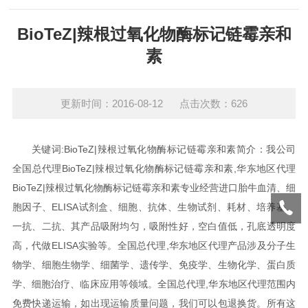
BioTeZ|辣根过氧化物酶标记链霉亲和
素
更新时间：2016-08-12 点击次数：626
关键词:BioTeZ|辣根过氧化物酶标记链霉亲和素
简介：我公司
全国总代理BioTeZ|辣根过氧化物酶标记链霉亲和素,华东地区代理
BioTeZ|辣根过氧化物酶标记链霉亲和素专业经营进口胎牛血清、细
胞因子、ELISA试剂盒、细胞、抗体、生物试剂、耗材、培养基、
一抗、二抗、其产品吸附均匀，吸附性好，空白值低，孔底透明度
高，代做ELISA实验等。
全国总代理,华东地区代理产品涉及分子生
物学、细胞生物学、细菌学、遗传学、免疫学、生物化学、蛋白质
学、细胞治疗、临床应用等领域。全国总代理,华东地区代理范围内
免费快递运输，如出现运输质量问题，我们可以包退换货。所有这