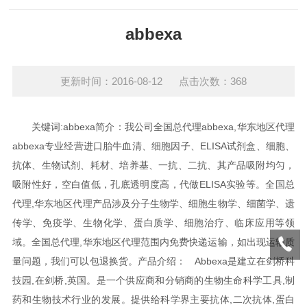
abbexa
更新时间：2016-08-12 点击次数：368
关键词:abbexa
简介：我公司全国总代理abbexa,华东地区代理
abbexa专业经营进口胎牛血清、细胞因子、ELISA试剂盒、细胞、
抗体、生物试剂、耗材、培养基、一抗、二抗、其产品吸附均匀，
吸附性好，空白值低，孔底透明度高，代做ELISA实验等。
全国总
代理,华东地区代理产品涉及分子生物学、细胞生物学、细菌学、遗
传学、免疫学、生物化学、蛋白质学、细胞治疗、临床应用等领
域。全国总代理,华东地区代理范围内免费快递运输，如出现运输质
量问题，我们可以包退换货。
产品介绍：
Abbexa是建立在剑桥科
技园,在剑桥,英国。是一个供应商和分销商的生物生命科学工具,制
药和生物技术行业的发展。提供给科学界主要抗体,二次抗体,蛋白