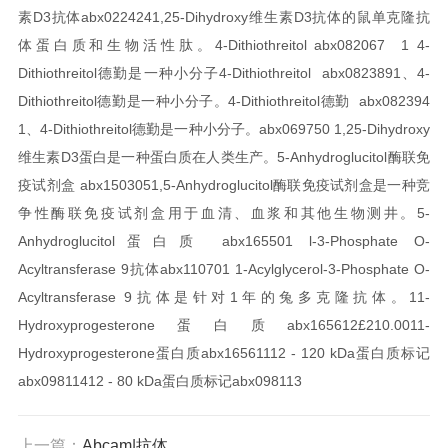
素D3抗体abx022424
1,25-Dihydroxy维生素D3抗体的鼠单克隆抗
体蛋白质和生物活性肽。
4-Dithiothreitol abx082067 1 4-
Dithiothreitol德勤是一种小分子
4-Dithiothreitol abx0823891、4-
Dithiothreitol德勤是一种小分子。
4-Dithiothreitol德勤 abx082394
1、4-Dithiothreitol德勤是一种小分子。
abx069750 1,25-Dihydroxy
维生素D3蛋白是一种蛋白质在人类生产。
5-Anhydroglucitol酶联免
疫试剂盒 abx1503051,5-Anhydroglucitol酶联免疫试剂盒是一种竞
争性酶联免疫试剂盒用于血清、血浆和其他生物测井。
5-
Anhydroglucitol蛋白质 abx165501
l-3-Phosphate O-
Acyltransferase 9抗体
abx110701 1-Acylglycerol-3-Phosphate O-
Acyltransferase 9抗体是针对1年的兔多克隆抗体。
11-
Hydroxyprogesterone蛋白质abx165612
£210.0011-
Hydroxyprogesterone蛋白质abx165611
12 - 120 kDa蛋白质标记
abx098114
12 - 80 kDa蛋白质标记abx098113
上一篇：
Abcam|抗体